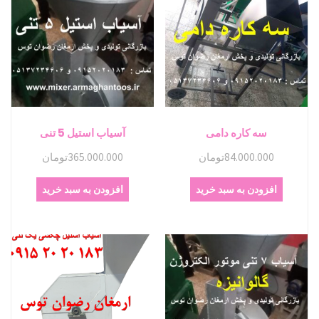
سه کاره دامی
آسیاب استیل 5 تنی
84.000.000
تومان
365.000.000
تومان
افزودن به سبد خرید
افزودن به سبد خرید