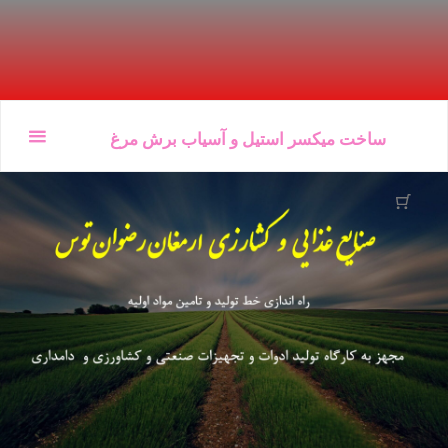
Ski
ساخت میکسر استیل و آسیاب برش مرغ
t
conten