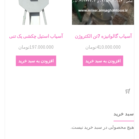
آسیاب گالوانیزه 7تن الکتروژن
آسیاب استیل چکشی یک تنی
410.000.000
تومان
197.000.000
تومان
افزودن به سبد خرید
افزودن به سبد خرید
سبد خرید
هیچ محصولی در سبد خرید نیست.