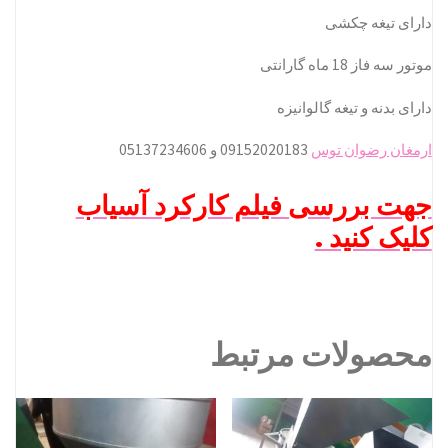
دارای تیغه چکشی
موتور سه فاز 18 ماه گارانتی
دارای بدنه و تیغه گالوانیزه
ارمغان رضوان توس
09152020183 و 05137234606
جهت بررسی فیلم کارکرد آسیاب
کلیک کنید .
محصولات مرتبط