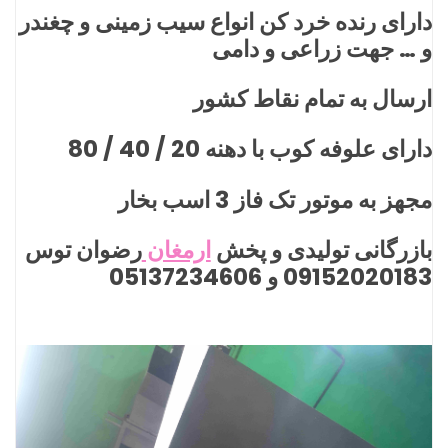
دارای رنده خرد کن انواع سیب زمینی و چغندر
و … جهت زراعی و دامی
ارسال به تمام نقاط کشور
دارای علوفه کوب با دهنه 20 / 40 / 80
مجهز به موتور تک فاز 3 اسب بخار
بازرگانی تولیدی و پخش
ارمغان
رضوان توس
09152020183 و 05137234606