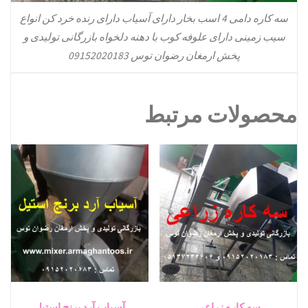
سه کاره دامی 4 اسب بخار دارای آسیاب دارای رنده خرد کن انواع
سیب زمینی دارای علوفه کوب با دهنه دلخواه بازرگانی تولیدی و
پخش ارمغان رضوان توس 09152020183
محصولات مرتبط
سه کاره زراعی
آسیاب آرد برنج استیل