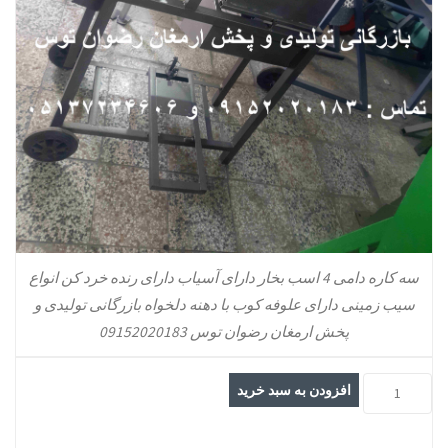
سه کاره دامی 4 اسب بخار دارای آسیاب دارای رنده خرد کن انواع
سیب زمینی دارای علوفه کوب با دهنه دلخواه بازرگانی تولیدی و
پخش ارمغان رضوان توس 09152020183
سه
افزودن به سبد خرید
کاره
دامی