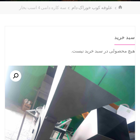
خانه
علوفه کوب خوراک دام
سه کاره دامی 4 اسب بخار
سبد خرید
هیچ محصولی در سبد خرید نیست.