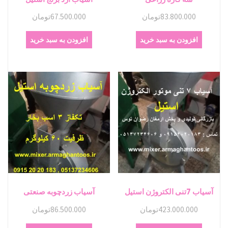
83.800.000
تومان
67.500.000
تومان
افزودن به سبد خرید
افزودن به سبد خرید
آسیاب 7تنی الکتروژن استیل
آسیاب زردچوبه صنعتی
423.000.000
تومان
86.500.000
تومان