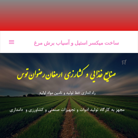
Ski
ساخت میکسر استیل و آسیاب برش مرغ
t
conten