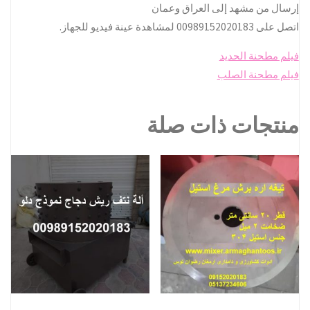
إرسال من مشهد إلى العراق وعمان
اتصل على 00989152020183 لمشاهدة عينة فيديو للجهاز.
فيلم مطحنة الحديد
فيلم مطحنة الصلب
منتجات ذات صلة