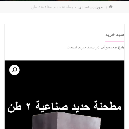
HOME
بدون دسته‌بندی
مطحنة حديد صناعية 2 طن
سبد خرید
هیچ محصولی در سبد خرید نیست.