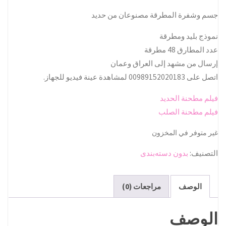
جسم وشفرة المطرقة مصنوعان من حدید
نموذج بليد ومطرقة
عدد المطارق 48 مطرقة
إرسال من مشهد إلى العراق وعمان
اتصل على 00989152020183 لمشاهدة عينة فيديو للجهاز.
فيلم مطحنة الحديد
فيلم مطحنة الصلب
غير متوفر في المخزون
التصنيف:
بدون دسته‌بندی
الوصف
مراجعات (0)
الوصف