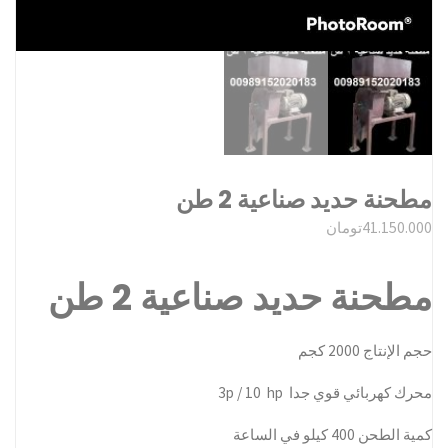
مطحنة حديد صناعية 2 طن
41.150.000
تومان
مطحنة حديد صناعية 2 طن
حجم الإنتاج 2000 كجم
محرك كهربائي قوي جدا 3p / 10 hp
كمية الطحن 400 كيلو في الساعة