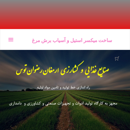
Ski
ساخت میکسر استیل و آسیاب برش مرغ
t
conten