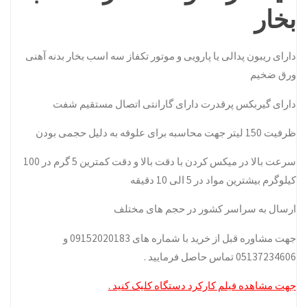
بخار
دارای ریبون پدالی یا پارویی و موتور تکفاز سه اسب بخار بدنه آهنی
ورق ضخیم
دارای گیربکس پرقدرت دارای گارانتی اتصال مستقیم شفت
ظرفیت 150 لیتر جهت محاسبه برای علوفه به دلیل حجمی بودن
سرعت بالا در میکس کردن با دقت بالا و دقت کمترین 5 گرم در 100
کیلوگرم بیشترین مواد در 5 الی 10 دقیقه
ارسال به سراسر کشور در حجم های مختلف
جهت مشاوره قبل از خرید با شماره های 09152020183 و
05137234606 تماس حاصل فرمایید .
جهت مشاهده فیلم کارکرد دستگاه کلیک کنید .