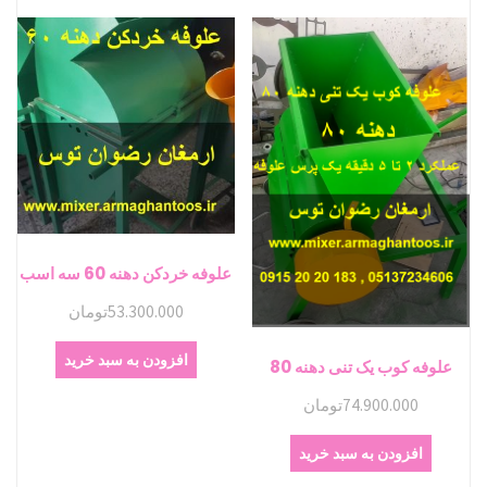
علوفه خردکن دهنه 60 سه اسب
53.300.000
تومان
افزودن به سبد خرید
علوفه کوب یک تنی دهنه 80
74.900.000
تومان
افزودن به سبد خرید