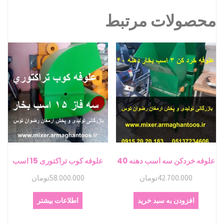
محصولات مرتبط
علوفه خردکن سه اسب دهنه 40
علوفه کوب تراکتوری 15 اسب
42.700.000
تومان
58.000.000
تومان
افزودن به سبد خرید
اطلاعات بیشتر