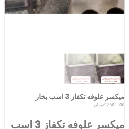
میکسر علوفه تکفاز 3 اسب بخار
92.500.000
تومان
میکسر علوفه تکفاز 3 اسب