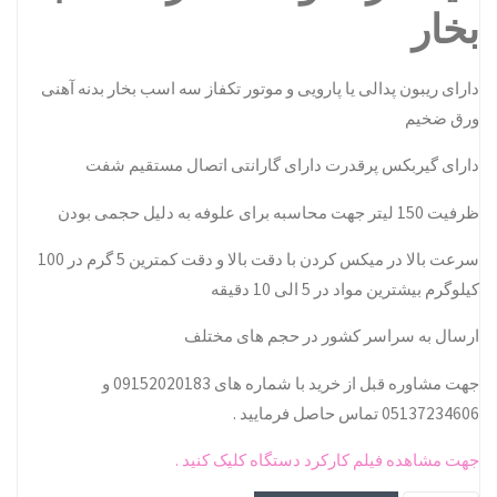
بخار
دارای ریبون پدالی یا پارویی و موتور تکفاز سه اسب بخار بدنه آهنی
ورق ضخیم
دارای گیربکس پرقدرت دارای گارانتی اتصال مستقیم شفت
ظرفیت 150 لیتر جهت محاسبه برای علوفه به دلیل حجمی بودن
سرعت بالا در میکس کردن با دقت بالا و دقت کمترین 5 گرم در 100
کیلوگرم بیشترین مواد در 5 الی 10 دقیقه
ارسال به سراسر کشور در حجم های مختلف
جهت مشاوره قبل از خرید با شماره های 09152020183 و
05137234606 تماس حاصل فرمایید .
جهت مشاهده فیلم کارکرد دستگاه کلیک کنید .