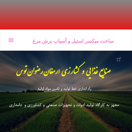
Ski
ساخت میکسر استیل و آسیاب برش مرغ
t
conten