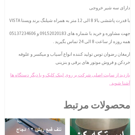
دارای سه شیر خروجی
با قدرت پاششی بالا 8 الی 12 متر به همراه شیلنگ برند ویستا VISTA
جهت مشاوره و خرید با شماره های 09152020183 و 05137234606
همه روزه از ساعت 8 الی 24 تماس بگیرید .
ارمغان رضوان توس تولید کننده انواع آسیاب و میکسر و علوفه
خردکن و فروش موتور های برقی و بنزینی
بازدید از سایت اصلی شرکت بر روی لینک کلیک و با دیگر دستگاه ها
آشنا شوید .
محصولات مرتبط