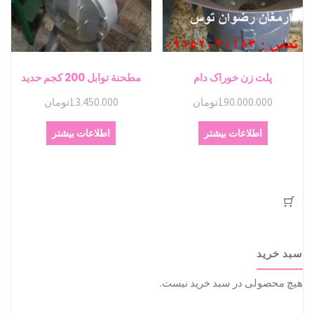
پلت زن خوراک دام
مطحنة توابل 200 كجم حديد
190.000.000
تومان
13.450.000
تومان
اطلاعات بیشتر
اطلاعات بیشتر
سبد خرید
هیچ محصولی در سبد خرید نیست.