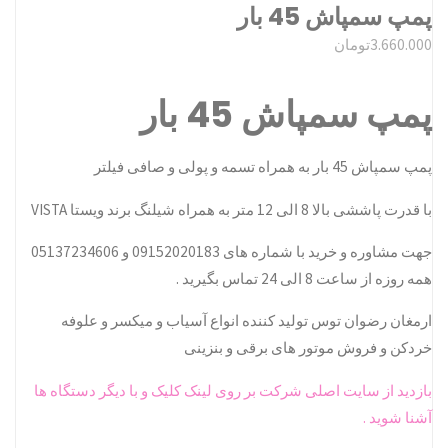
پمپ سمپاش 45 بار
3.660.000
تومان
پمپ سمپاش 45 بار
پمپ سمپاش 45 بار به همراه تسمه و پولی و صافی فیلتر
با قدرت پاششی بالا 8 الی 12 متر به همراه شیلنگ برند ویستا VISTA
جهت مشاوره و خرید با شماره های 09152020183 و 05137234606
همه روزه از ساعت 8 الی 24 تماس بگیرید .
ارمغان رضوان توس تولید کننده انواع آسیاب و میکسر و علوفه
خردکن و فروش موتور های برقی و بنزینی
بازدید از سایت اصلی شرکت بر روی لینک کلیک و با دیگر دستگاه ها
آشنا شوید .