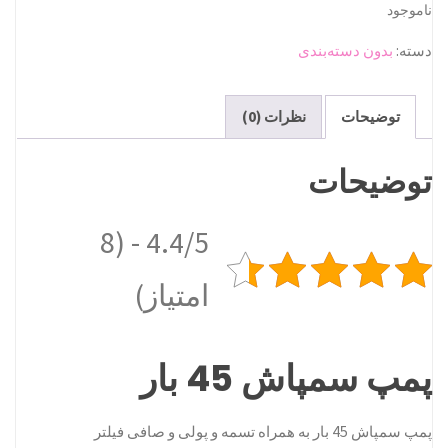
ناموجود
دسته:
بدون دسته‌بندی
توضیحات
نظرات (0)
توضیحات
4.4/5 - (8
امتیاز)
پمپ سمپاش 45 بار
پمپ سمپاش 45 بار به همراه تسمه و پولی و صافی فیلتر