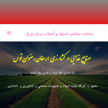
Ski
ساخت میکسر استیل و آسیاب برش مرغ
t
conten