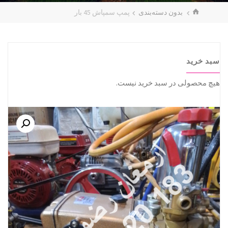
خانه
بدون دسته‌بندی
پمپ سمپاش 45 بار
سبد خرید
هیچ محصولی در سبد خرید نیست.