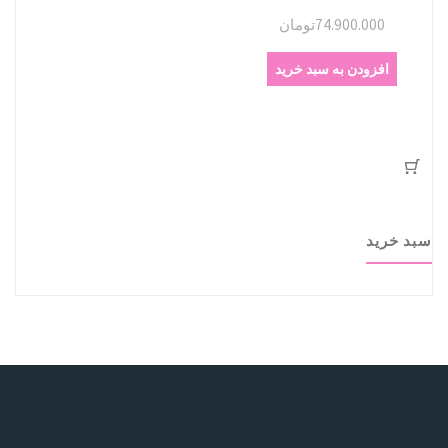
74.900.000
تومان
افزودن به سبد خرید
سبد خرید