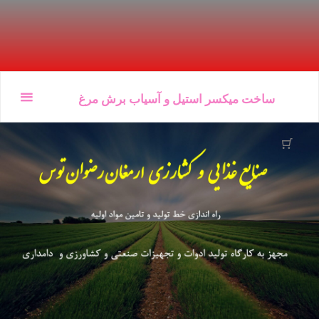
Ski
ساخت میکسر استیل و آسیاب برش مرغ
t
conten