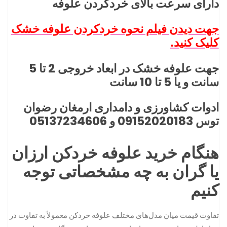
دارای سرعت بالای خردکردن علوفه
جهت دیدن فیلم نحوه خردکردن علوفه خشک
کلیک کنید.
جهت علوفه خشک در ابعاد خروجی 2 تا 5
سانت و یا 5 تا 10 سانت
ادوات کشاورزی و دامداری ارمغان رضوان
توس 09152020183 و 05137234606
هنگام خرید علوفه خردکن ارزان
یا گران به چه مشخصاتی توجه
کنیم
تفاوت قیمت میان مدل‌های مختلف علوفه خردکن معمولاً به تفاوت در