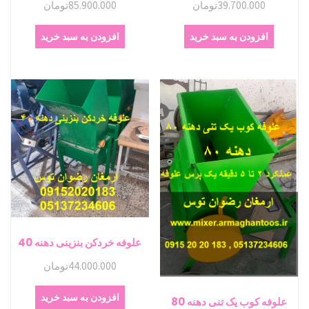
39.700.000
تومان
85.900.000
تومان
افزودن به سبد خرید
افزودن به سبد خرید
علوفه خردکن بنزینی دهنه 40
44.000.000
تومان
افزودن به سبد خرید
علوفه کوب یک تنی دهنه 80