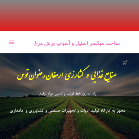
Ski
ساخت میکسر استیل و آسیاب برش مرغ
t
conten