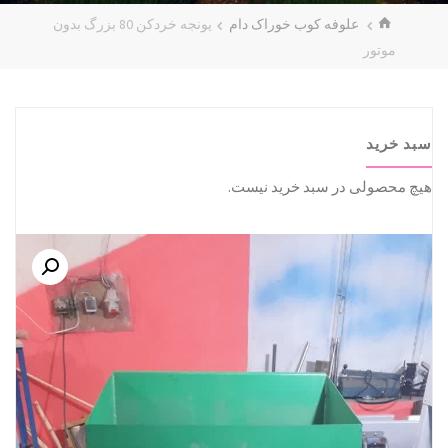
خانه
علوفه کوب خوراک دام
یونجه خردکن 80 بزرگ بدون
موتور
سبد خرید
هیچ محصولی در سبد خرید نیست.