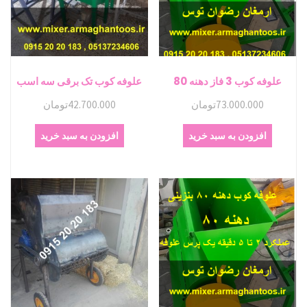
علوفه کوب 3 فاز دهنه 80
علوفه کوب تک برقی سه اسب
73.000.000
تومان
42.700.000
تومان
افزودن به سبد خرید
افزودن به سبد خرید